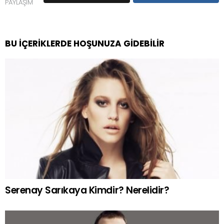
PAYLAŞIM
BU İÇERIKLERDE HOŞUNUZA GIDEBILIR
Serenay Sarıkaya Kimdir? Nerelidir?