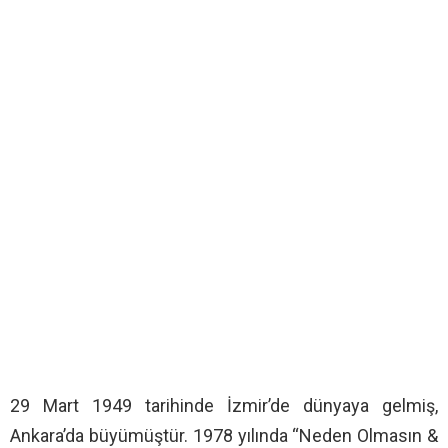
29 Mart 1949 tarihinde İzmir’de dünyaya gelmiş,
Ankara’da büyümüştür. 1978 yılında “Neden Olmasın &