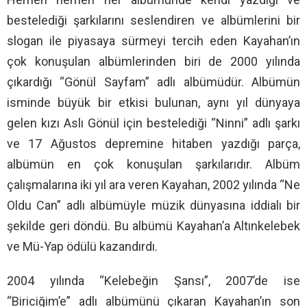
bestelediği şarkılarını seslendiren ve albümlerini bir
slogan ile piyasaya sürmeyi tercih eden Kayahan’ın
çok konuşulan albümlerinden biri de 2000 yılında
çıkardığı “Gönül Sayfam” adlı albümüdür. Albümün
isminde büyük bir etkisi bulunan, aynı yıl dünyaya
gelen kızı Aslı Gönül için bestelediği “Ninni” adlı şarkı
ve 17 Ağustos depremine hitaben yazdığı parça,
albümün en çok konuşulan şarkılarıdır. Albüm
çalışmalarına iki yıl ara veren Kayahan, 2002 yılında “Ne
Oldu Can” adlı albümüyle müzik dünyasına iddialı bir
şekilde geri döndü. Bu albümü Kayahan’a Altınkelebek
ve Mü-Yap ödülü kazandırdı.
2004 yılında “Kelebeğin Şansı”, 2007’de ise
“Biriciğim’e” adlı albümünü çıkaran Kayahan’ın son