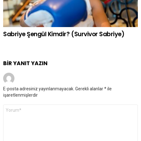
Sabriye Şengül Kimdir? (Survivor Sabriye)
BIR YANIT YAZIN
E-posta adresiniz yayınlanmayacak.
Gerekli alanlar
*
ile
işaretlenmişlerdir
Yorum
*