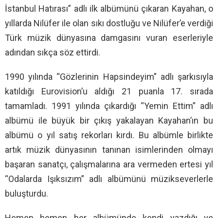
İstanbul Hatırası” adlı ilk albümünü çıkaran Kayahan, o
yıllarda Nilüfer ile olan sıkı dostluğu ve Nilüfer’e verdiği
Türk müzik dünyasına damgasını vuran eserleriyle
adından sıkça söz ettirdi.
1990 yılında “Gözlerinin Hapsindeyim” adlı şarkısıyla
katıldığı Eurovision’u aldığı 21 puanla 17. sırada
tamamladı. 1991 yılında çıkardığı “Yemin Ettim” adlı
albümü ile büyük bir çıkış yakalayan Kayahan’ın bu
albümü o yıl satış rekorları kırdı. Bu albümle birlikte
artık müzik dünyasının tanınan isimlerinden olmayı
başaran sanatçı, çalışmalarına ara vermeden ertesi yıl
“Odalarda Işıksızım” adlı albümünü müzikseverlerle
buluşturdu.
Hemen hemen her albümünde kendi yazdığı ve