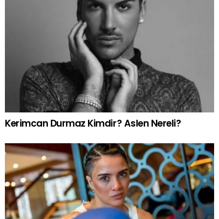
Kerimcan Durmaz Kimdir? Aslen Nereli?