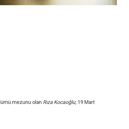
Bölümü mezunu olan
Rıza Kocaoğlu
; 19 Mart