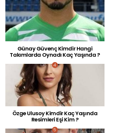
Günay Güvenç Kimdir Hangi
Takımlarda Oynadı Kaç Yaşında ?
Özge Ulusoy Kimdir Kaç Yaşında
Resimleri Eşi Kim ?