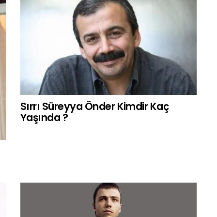
Sırrı Süreyya Önder Kimdir Kaç
Yaşında ?