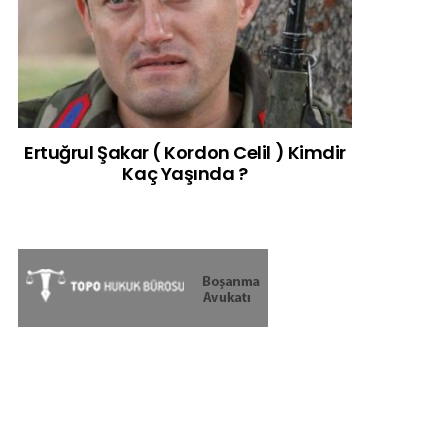
Ertuğrul Şakar ( Kordon Celil ) Kimdir
Kaç Yaşında ?