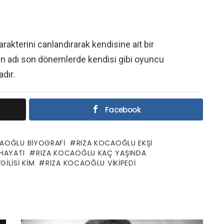
akterini canlandırarak kendisine ait bir
un adı son dönemlerde kendisi gibi oyuncu
adır.
Facebook
CAOĞLU BIYOGRAFI
RIZA KOCAOĞLU EKŞI
HAYATI
RIZA KOCAOĞLU KAÇ YAŞINDA
ILISI KIM
RIZA KOCAOĞLU VIKIPEDI