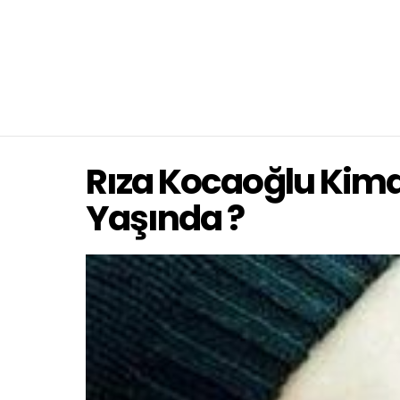
Rıza Kocaoğlu Kimdi
Yaşında ?