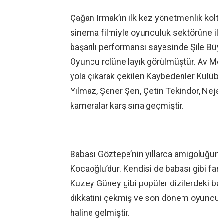
Çağan Irmak’ın ilk kez yönetmenlik kolt
sinema filmiyle oyunculuk sektörüne il
başarılı performansı sayesinde Şile Büy
Oyuncu rolüne layık görülmüştür. Av M
yola çıkarak çekilen Kaybedenler Kulüb
Yılmaz, Şener Şen, Çetin Tekindor, Nejat
kameralar karşısına geçmiştir.
Babası Göztepe’nin yıllarca amigoluğun
Kocaoğlu’dur. Kendisi de babası gibi fa
Kuzey Güney gibi popüler dizilerdeki b
dikkatini çekmiş ve son dönem oyuncula
haline gelmiştir.