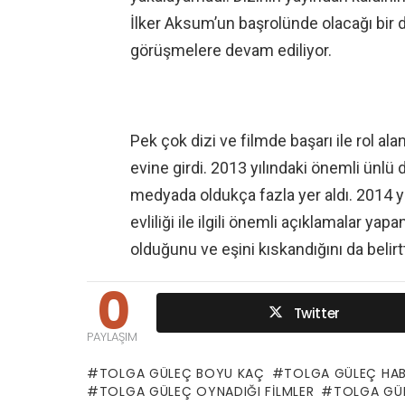
İlker Aksum’un başrolünde olacağı bir d
görüşmelere devam ediliyor.
Pek çok dizi ve filmde başarı ile rol ala
evine girdi. 2013 yılındaki önemli ünlü 
medyada oldukça fazla yer aldı. 2014 yı
evliliği ile ilgili önemli açıklamalar yapan
olduğunu ve eşini kıskandığını da belirtt
0
Twitter
PAYLAŞIM
TOLGA GÜLEÇ BOYU KAÇ
TOLGA GÜLEÇ HAB
TOLGA GÜLEÇ OYNADIĞI FILMLER
TOLGA GÜL