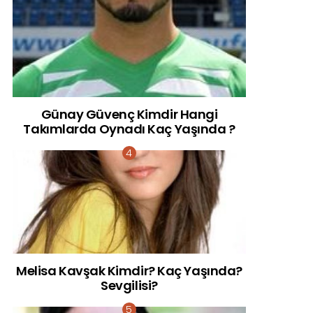
Günay Güvenç Kimdir Hangi
Takımlarda Oynadı Kaç Yaşında ?
Melisa Kavşak Kimdir? Kaç Yaşında?
Sevgilisi?