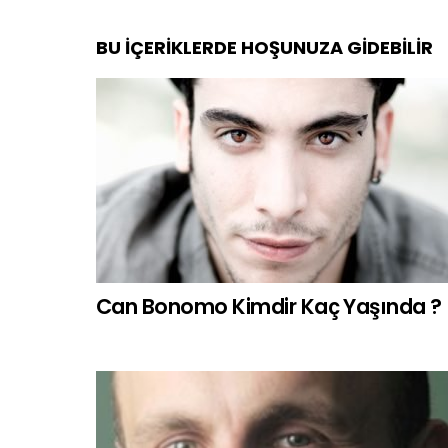
BU İÇERIKLERDE HOŞUNUZA GIDEBILIR
Can Bonomo Kimdir Kaç Yaşında ?