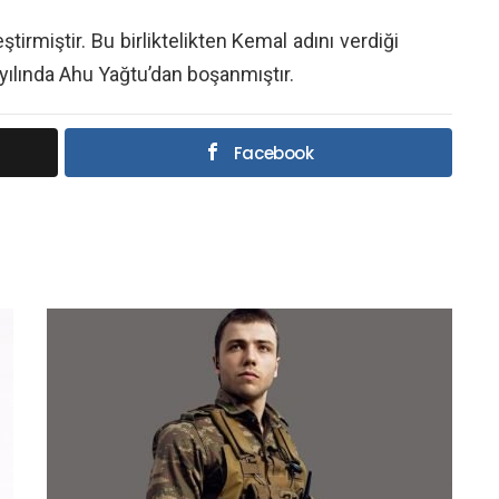
eştirmiştir. Bu birliktelikten Kemal adını verdiği
yılında Ahu Yağtu’dan boşanmıştır.
Facebook