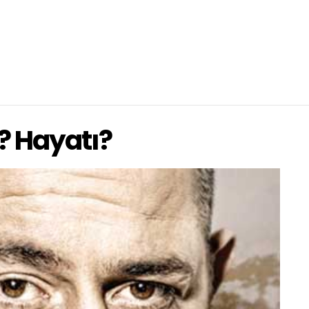
? Hayatı?