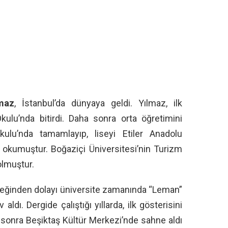
maz
, İstanbul’da dünyaya geldi. Yılmaz, ilk
ulu’nda bitirdi. Daha sonra orta öğretimini
kulu’nda tamamlayıp, liseyi Etiler Anadolu
 okumuştur. Boğaziçi Üniversitesi’nin Turizm
lmuştur.
teneğinden dolayı üniversite zamanında “Leman”
ldı. Dergide çalıştığı yıllarda, ilk gösterisini
sonra Beşiktaş Kültür Merkezi’nde sahne aldı