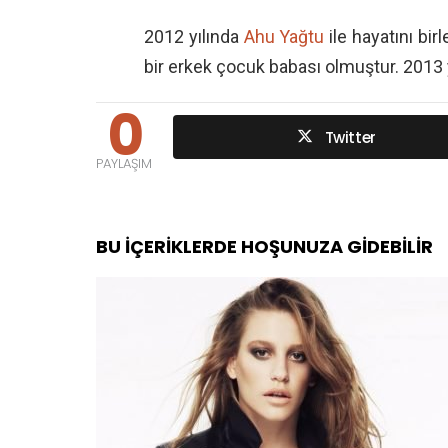
2012 yılında
Ahu Yağtu
ile hayatını birl
bir erkek çocuk babası olmuştur. 2013 
0
Twitter
PAYLAŞIM
BU İÇERIKLERDE HOŞUNUZA GIDEBILIR