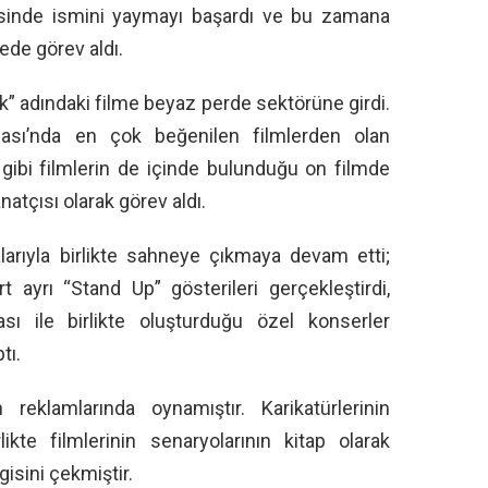
yesinde ismini yaymayı başardı ve bu zamana
ede görev aldı.
” adındaki filme beyaz perde sektörüne girdi.
ması’nda en çok beğenilen filmlerden olan
 gibi filmlerin de içinde bulunduğu on filmde
atçısı olarak görev aldı.
arıyla birlikte sahneye çıkmaya devam etti;
 ayrı “Stand Up” gösterileri gerçekleştirdi,
sı ile birlikte oluşturduğu özel konserler
tı.
reklamlarında oynamıştır. Karikatürlerinin
kte filmlerinin senaryolarının kitap olarak
gisini çekmiştir.