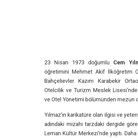
23 Nisan 1973 doğumlu
Cem Yıl
öğretimini Mehmet Akif İlköğretim Ok
Bahçelievler Kazım Karabekir Ortao
Otelcilik ve Turizm Meslek Lisesi’nde
ve Otel Yönetimi bölümünden mezun o
Yılmaz’ın karikatüre olan ilgisi ve ye
adındaki mizahi tarzdaki dergide görev a
Leman Kültür Merkezi’nde yaptı. Daha 