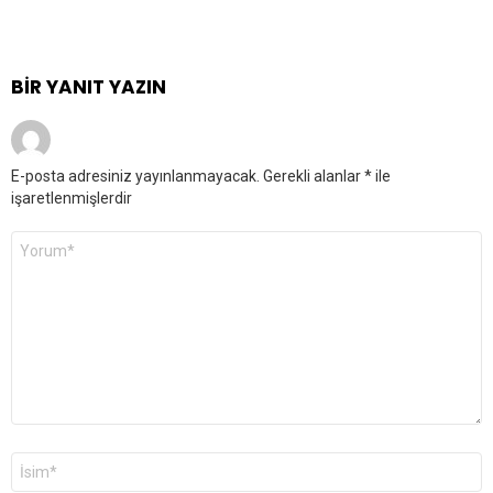
BIR YANIT YAZIN
E-posta adresiniz yayınlanmayacak.
Gerekli alanlar
*
ile
işaretlenmişlerdir
Yorum
*
Ad
*