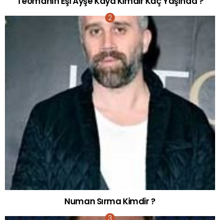
Teomanın Eşi Ayşe Kaya Kimdir Kaç Yaşında ?
Numan Sırma Kimdir ?