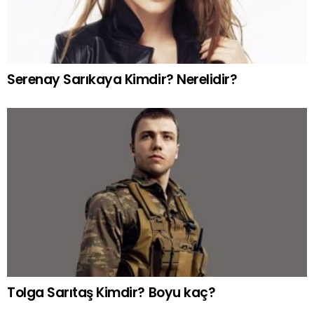
Serenay Sarıkaya Kimdir? Nerelidir?
Tolga Sarıtaş Kimdir? Boyu kaç?