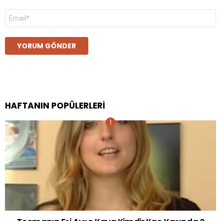
E-
posta
*
HAFTANIN POPÜLERLERI