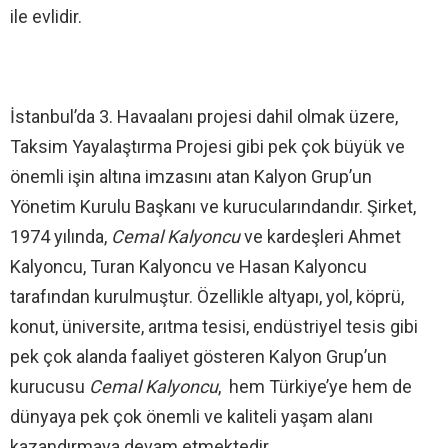
ile evlidir.
İstanbul’da 3. Havaalanı projesi dahil olmak üzere,
Taksim Yayalaştırma Projesi gibi pek çok büyük ve
önemli işin altına imzasını atan Kalyon Grup’un
Yönetim Kurulu Başkanı ve kurucularındandır. Şirket,
1974 yılında,
Cemal Kalyoncu
ve kardeşleri Ahmet
Kalyoncu, Turan Kalyoncu ve Hasan Kalyoncu
tarafından kurulmuştur. Özellikle altyapı, yol, köprü,
konut, üniversite, arıtma tesisi, endüstriyel tesis gibi
pek çok alanda faaliyet gösteren Kalyon Grup’un
kurucusu
Cemal Kalyoncu
, hem Türkiye’ye hem de
dünyaya pek çok önemli ve kaliteli yaşam alanı
kazandırmaya devam etmektedir.