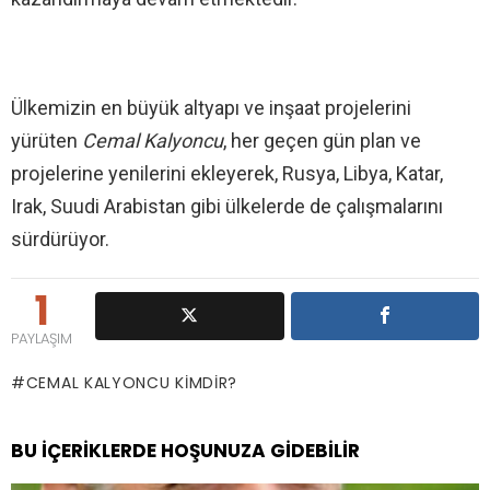
Ülkemizin en büyük altyapı ve inşaat projelerini
yürüten
Cemal Kalyoncu
, her geçen gün plan ve
projelerine yenilerini ekleyerek, Rusya, Libya, Katar,
Irak, Suudi Arabistan gibi ülkelerde de çalışmalarını
sürdürüyor.
1
PAYLAŞIM
CEMAL KALYONCU KIMDIR?
BU İÇERIKLERDE HOŞUNUZA GIDEBILIR