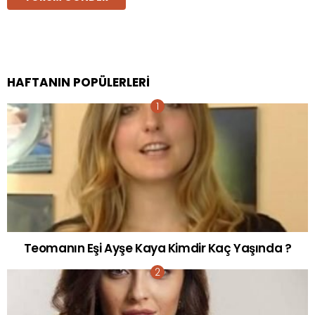
HAFTANIN POPÜLERLERI
Teomanın Eşi Ayşe Kaya Kimdir Kaç Yaşında ?