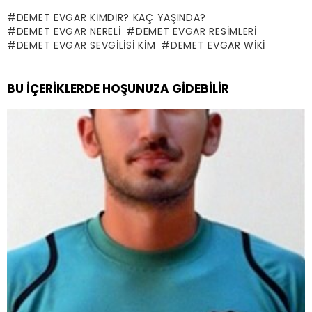
DEMET EVGAR KIMDIR? KAÇ YAŞINDA?
DEMET EVGAR NERELI
DEMET EVGAR RESIMLERI
DEMET EVGAR SEVGILISI KIM
DEMET EVGAR WIKI
BU İÇERIKLERDE HOŞUNUZA GIDEBILIR