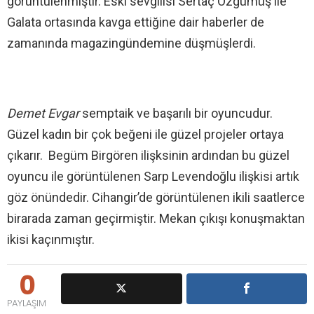
görüntülenmiştir. Eski sevgilisi Sertaç Özgümüş ile
Galata ortasında kavga ettiğine dair haberler de
zamanında magazingündemine düşmüşlerdi.
Demet Evgar
semptaik ve başarılı bir oyuncudur.
Güzel kadın bir çok beğeni ile güzel projeler ortaya
çıkarır. Begüm Birgören ilişksinin ardından bu güzel
oyuncu ile görüntülenen Sarp Levendoğlu ilişkisi artık
göz önündedir. Cihangir’de görüntülenen ikili saatlerce
birarada zaman geçirmiştir. Mekan çıkışı konuşmaktan
ikisi kaçınmıştır.
0
PAYLAŞIM