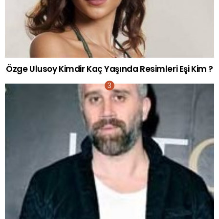
Özge Ulusoy Kimdir Kaç Yaşında Resimleri Eşi Kim ?