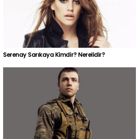
Serenay Sarıkaya Kimdir? Nerelidir?