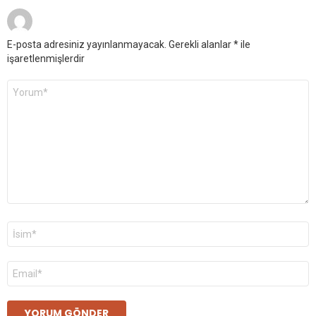
E-posta adresiniz yayınlanmayacak.
Gerekli alanlar
*
ile
işaretlenmişlerdir
Yorum
*
Ad
*
E-
posta
*