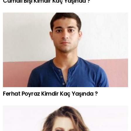
Cumali Bişi Kimdir Kaç Yaşında ?
Ferhat Poyraz Kimdir Kaç Yaşında ?