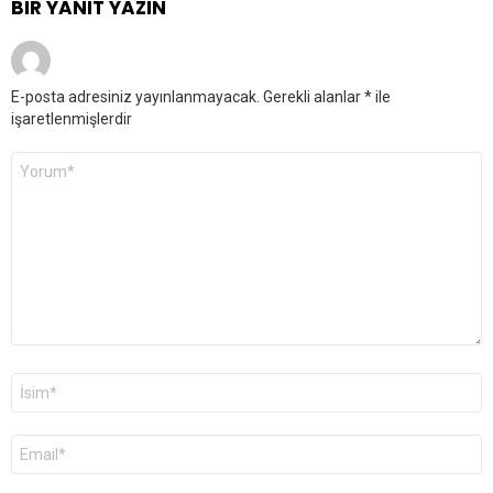
BIR YANIT YAZIN
E-posta adresiniz yayınlanmayacak.
Gerekli alanlar
*
ile
işaretlenmişlerdir
Yorum
*
Ad
*
E-
posta
*