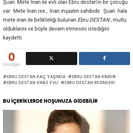
Şuan Mete İnan ile evli olan Ebru destan’ın bir çocuğu
var. Mete İnan ise , İnan inşaatın sahibidir. Şuan hala
mete inan ile birlikteliği bulunan
Ebru DESTAN
, mutlu
olduklarını ve böyle devam etmesini istediğini
kaydetti.
0
PAYLAŞIM
EBRU DESTAN KAÇ YAŞINDA
EBRU DESTAN KIMDIR
EBRU DESTAN KIMLE EVLI
EBRU DESTAN RESIMLERI
BU İÇERIKLERDE HOŞUNUZA GIDEBILIR