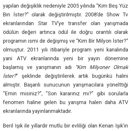
yapılan değişiklik nedeniyle 2005 yılında “Kim Beş Yüz
Bin İster?” olarak değiştirilmiştir. 2008’de Show Tv
ekranlarından Star TV’ye transfer olan yarışmada
ödülün değeri artınca ödül ile doğru orantılı olarak
programın ismi de değişmiş ve “Kim Bir Milyon İster?”
olmuştur. 2011 yılı itibariyle program yeni kanalında
yani ATV ekranlarında yeni bir yayın dönemine
başlamış ve yarışmanın adı
“Kim Milyoner Olmak
İster?
” şeklinde değiştirilerek artık bugünkü halini
almıştır. Başarılı sunucunun yarışmacılara yönelttiği
“Emin misiniz?”, “Son kararınız mı?” gibi sorularla
fenomen haline gelen bu yarışma halen daha ATV
ekranlarında yayınlanmaktadır.
Beril Işık ile yıllardır mutlu bir evliliği olan Kenan Işık’ın