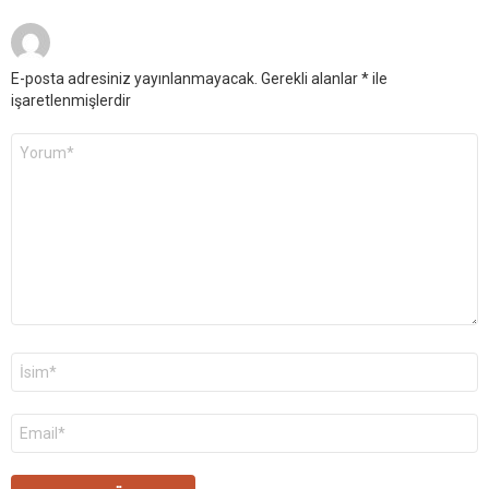
E-posta adresiniz yayınlanmayacak.
Gerekli alanlar
*
ile
işaretlenmişlerdir
Yorum
*
Ad
*
E-
posta
*