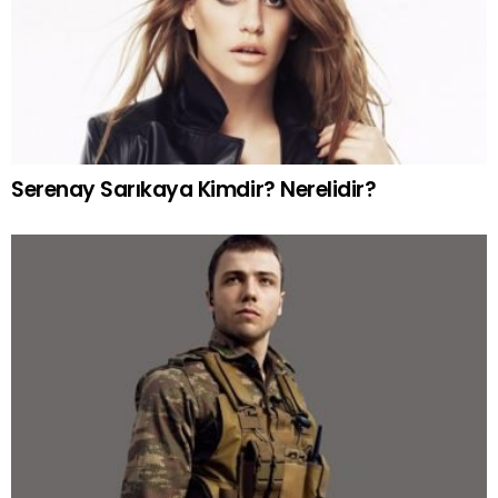
Serenay Sarıkaya Kimdir? Nerelidir?