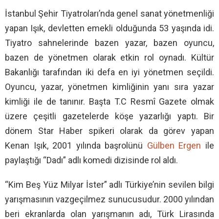
İstanbul Şehir Tiyatroları’nda genel sanat yönetmenliği
yapan Işık, devletten emekli olduğunda 53 yaşında idi.
Tiyatro sahnelerinde bazen yazar, bazen oyuncu,
bazen de yönetmen olarak etkin rol oynadı. Kültür
Bakanlığı tarafından iki defa en iyi yönetmen seçildi.
Oyuncu, yazar, yönetmen kimliğinin yanı sıra yazar
kimliği ile de tanınır. Başta T.C Resmî Gazete olmak
üzere çeşitli gazetelerde köşe yazarlığı yaptı. Bir
dönem Star Haber spikeri olarak da görev yapan
Kenan Işık, 2001 yılında başrolünü
Gülben Ergen
ile
paylaştığı “Dadı” adlı komedi dizisinde rol aldı.
“Kim Beş Yüz Milyar İster” adlı Türkiye’nin sevilen bilgi
yarışmasının vazgeçilmez sunucusudur. 2000 yılından
beri ekranlarda olan yarışmanın adı, Türk Lirasında