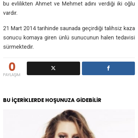
bu evlilikten Ahmet ve Mehmet adını verdiği iki oğlu
vardır.
21 Mart 2014 tarihinde saunada geçirdiği talihsiz kaza
sonucu komaya giren ünlü sunucunun halen tedavisi
sürmektedir.
0
PAYLAŞIM
BU İÇERIKLERDE HOŞUNUZA GIDEBILIR