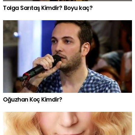
Tolga Sarıtaş Kimdir? Boyu kaç?
Oğuzhan Koç Kimdir?