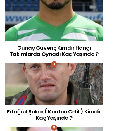
Günay Güvenç Kimdir Hangi
Takımlarda Oynadı Kaç Yaşında ?
Ertuğrul Şakar ( Kordon Celil ) Kimdir
Kaç Yaşında ?