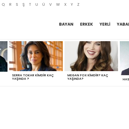
Q
R
S
Ş
T
U
Ü
V
W
X
Y
Z
BAYAN
ERKEK
YERLI
YABA
SERRA TOKAR KIMDIR KAÇ
MEGAN FOX KIMDIR? KAÇ
YAŞINDA ?
YAŞINDA?
HAS