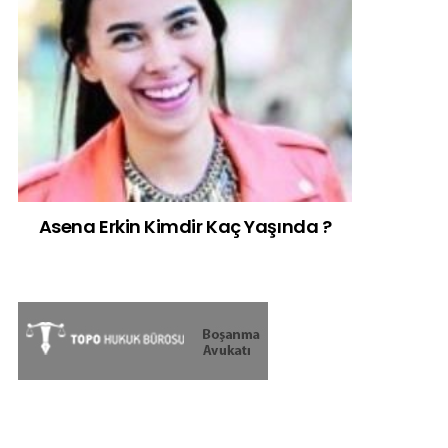
Asena Erkin Kimdir Kaç Yaşında ?