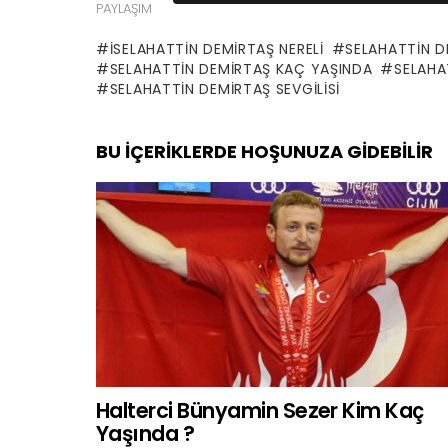
PAYLAŞIM
ISELAHATTIN DEMIRTAŞ NERELI
SELAHATTIN D
SELAHATTIN DEMIRTAŞ KAÇ YAŞINDA
SELAHA
SELAHATTIN DEMIRTAŞ SEVGILISI
BU İÇERIKLERDE HOŞUNUZA GIDEBILIR
Halterci Bünyamin Sezer Kim Kaç
Yaşında ?