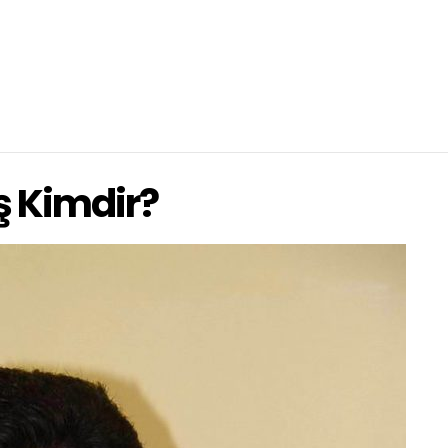
ş Kimdir?