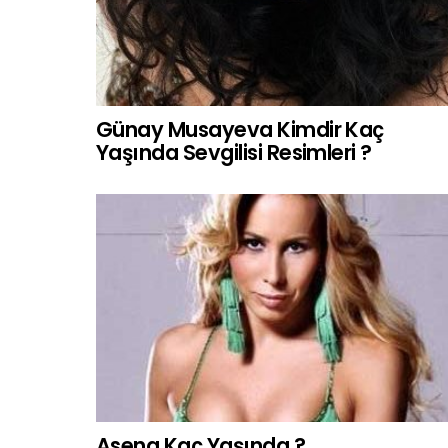
Günay Musayeva Kimdir Kaç
Yaşında Sevgilisi Resimleri ?
Asena Kaç Yaşında ?