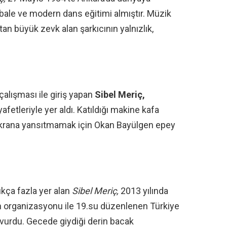
 bale ve modern dans eğitimi almıştır. Müzik
 büyük zevk alan şarkıcının yalnızlık,
 çalışması ile giriş yapan
Sibel Meriç,
fetleriyle yer aldı. Katıldığı makine kafa
ekrana yansıtmamak için Okan Bayülgen epey
ukça fazla yer alan
Sibel Meriç,
2013 yılında
n organizasyonu ile 19.su düzenlenen Türkiye
vurdu. Gecede giydiği derin bacak