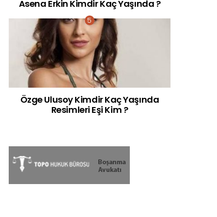
Asena Erkin Kimdir Kaç Yaşında ?
Özge Ulusoy Kimdir Kaç Yaşında
Resimleri Eşi Kim ?