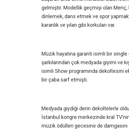
gelmiştir. Modellik geçmişi olan Meriç,
dinlemek, dans etmek ve spor yapmaktan
karanlık ve yılan gibi korkuları var.
Müzik hayatına garanti isimli bir single
şarkılarından çok medyada giyimi ve kıya
isimli Show programında dekoltesini 
bir çaba sarf etmişti.
Medyada giydiği derin dekoltelerle old
İstanbul kongre merkezinde kral TV’ni
müzik ödülleri gecesine de damgasını 